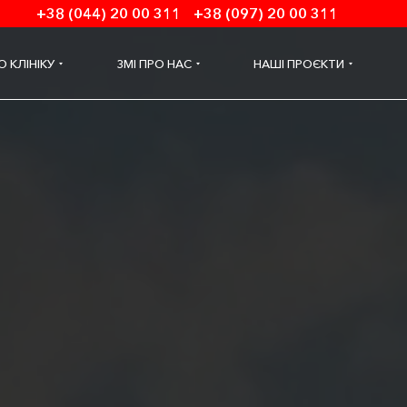
+38 (044) 20 00 311
+38 (097) 20 00 311
О КЛІНІКУ
ЗМІ ПРО НАС
НАШІ ПРОЄКТИ