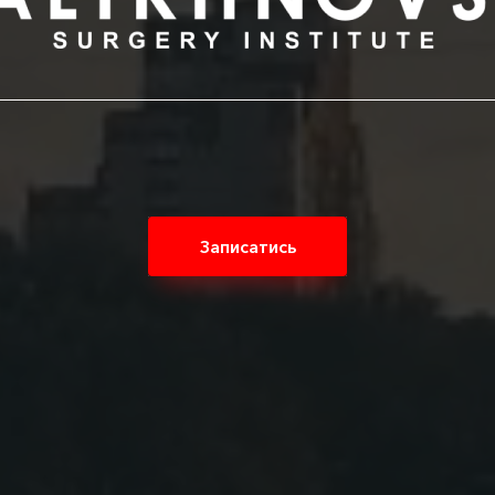
Записатись