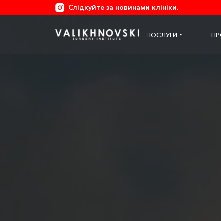
Слідкуйте за новинами клініки.
ПОСЛУГИ
ПР